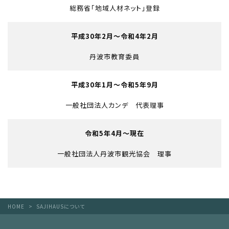
総務省「地域人材ネット」登録
平成30年2月～令和4年2月
丹波市教育委員
平成30年1月～令和5年9月
一般社団法人カンデ 代表理事
令和5年4月～現在
一般社団法人丹波市観光協会 理事
HOME
SAJIHAUSについて