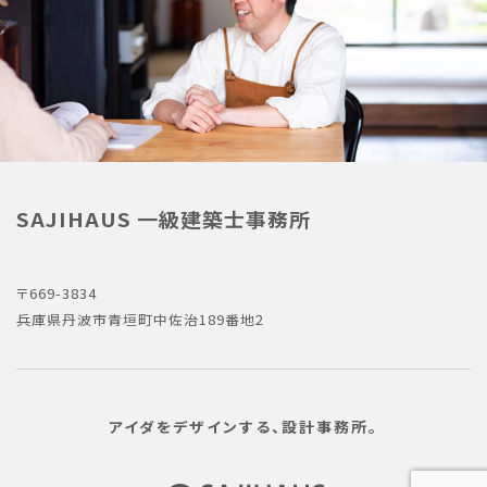
SAJIHAUS 一級建築士事務所
〒669-3834
兵庫県丹波市青垣町中佐治189番地2
アイダを
デザインする、
設計事務所。