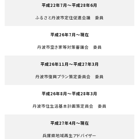
平成22年7月～平成28年6月
ふるさと丹波市定住促進会議 委員
平成26年7月～現在
丹波市空き家等対策審議会 委員
平成26年11月～平成27年3月
丹波市復興プラン策定委員会 委員
平成26年8月～平成28年3月
丹波市住生活基本計画策定員会 委員
平成27年4月～現在
兵庫県地域再生アドバイザー