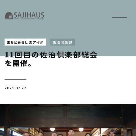
まちと暮らしのアイダ
佐治倶楽部
11回目の佐治倶楽部総会
を開催。
2021.07.22