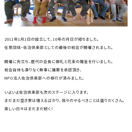
2011年1月1日の設立して、10年の月日が経ちました。
任意団体・佐治倶楽部としての最後の総会が開催されました。
開催に先立ち、歴代の会長に御礼と花束の贈呈を行いました。
総会自体も滞りなく無事に議案を承認頂き、
NPO法人佐治倶楽部への移行が済みました。
いよいよ佐治倶楽部も次のステージに入ります。
まだまだ空き家は増えるばかり、我々のやるべきことは盛りだくさん。
楽しい日々はまだまだ続く！