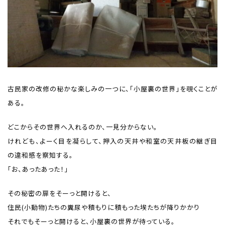
古民家の改修の秘かな楽しみの一つに、「小屋裏の世界」を覗くことが
ある。
どこからその世界へ入れるのか、一見分からない。
けれども、よーく目を凝らして、押入の天井や和室の天井板の継ぎ目
の違和感を察知する。
「お、あったあった！」
その秘密の扉をそーっと開けると、
住民(小動物)たちの糞尿や積もりに積もった埃たちが降りかかり
それでもそーっと開けると、小屋裏の世界が待っている。