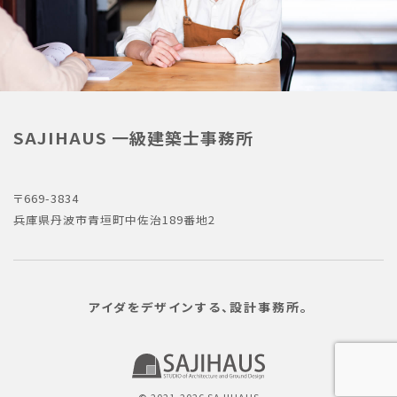
SAJIHAUS 一級建築士事務所
〒669-3834
兵庫県丹波市青垣町中佐治189番地2
アイダを
デザインする、
設計事務所。
© 2021-2026 SAJIHAUS