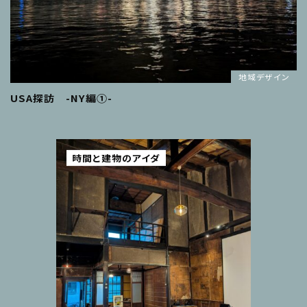
地域デザイン
USA探訪 -NY編①-
時間と建物のアイダ