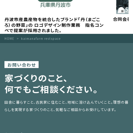
合同会社S
丹波市産農産物を統合したブランド「丹（まごこ
ろ）の野菜」の ロゴデザイン制作業務 指名コン
ペで提案が採用されました。
HOME
kaimanafarm restspace
お問い合わせ
家づくりのこと、
何でもご相談ください。
田舎に暮らすこと、古民家に住むこと、地域に溶け込んでいくこと。
理想の暮
らしを実現する家づくりのこと、気軽なご相談からお受けしています。